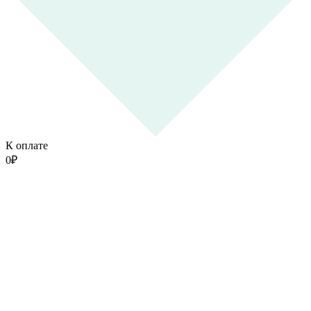
К оплате
0
₽