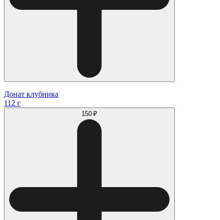
Донат клубника
112 г
150 ₽