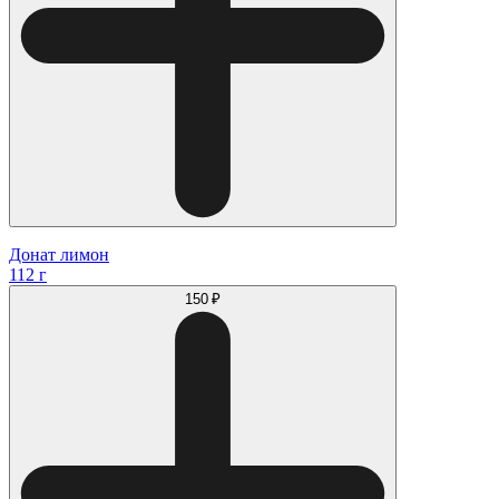
Донат лимон
112 г
150 ₽