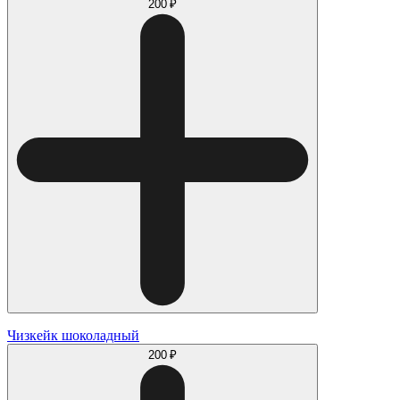
200 ₽
Чизкейк шоколадный
200 ₽