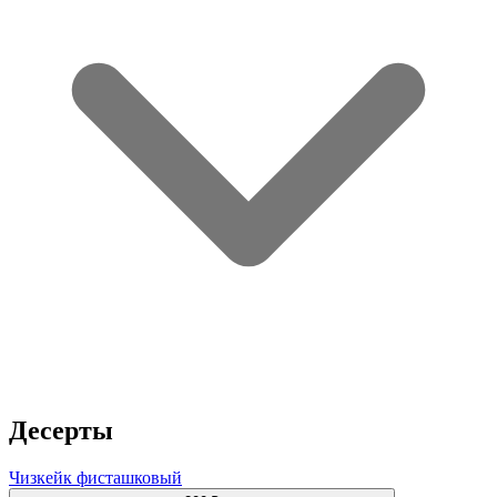
Десерты
Чизкейк фисташковый