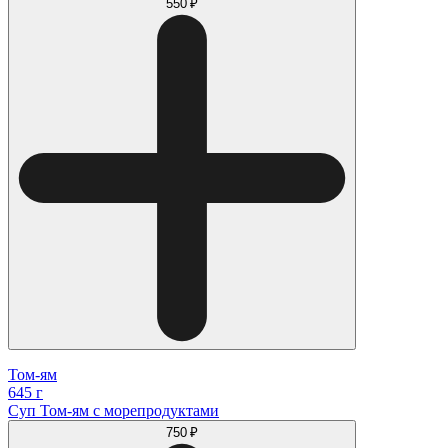
550 ₽
Том-ям
645 г
Суп Том-ям с морепродуктами
750 ₽