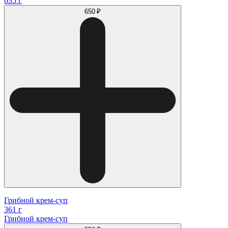
635 г
650 ₽
Грибной крем-суп
361 г
Грибной крем-суп