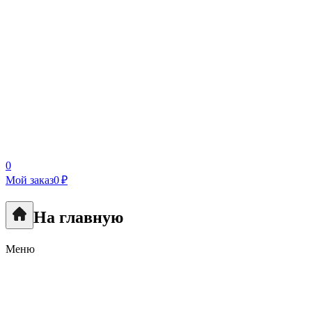
0
Мой заказ
0 ₽
На главную
Меню