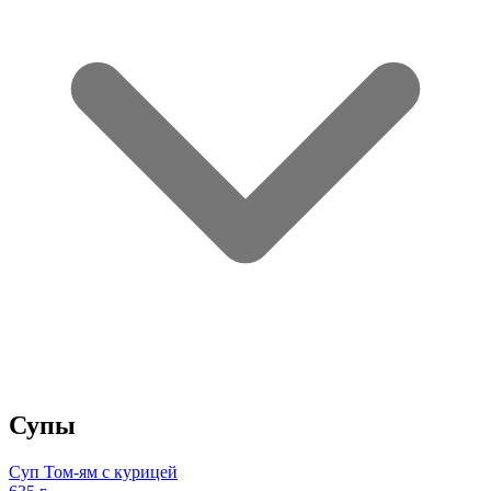
Супы
Суп Том-ям с курицей