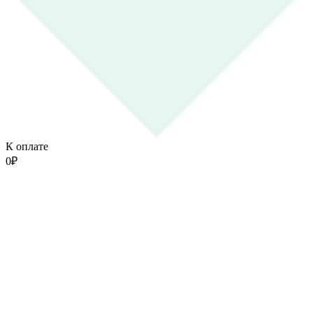
К оплате
0
₽